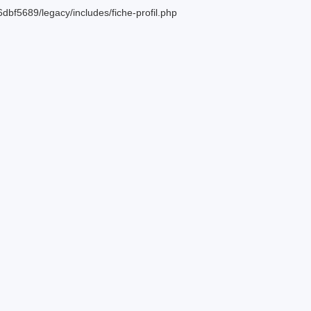
bf5689/legacy/includes/fiche-profil.php