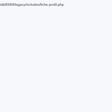
bf5689/legacy/includes/fiche-profil.php