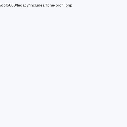
bf5689/legacy/includes/fiche-profil.php