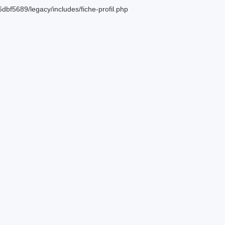
bf5689/legacy/includes/fiche-profil.php