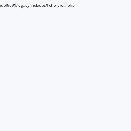
bf5689/legacy/includes/fiche-profil.php