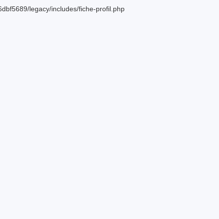
bf5689/legacy/includes/fiche-profil.php