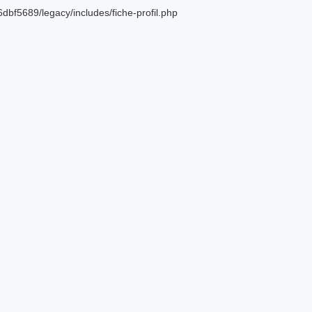
bf5689/legacy/includes/fiche-profil.php