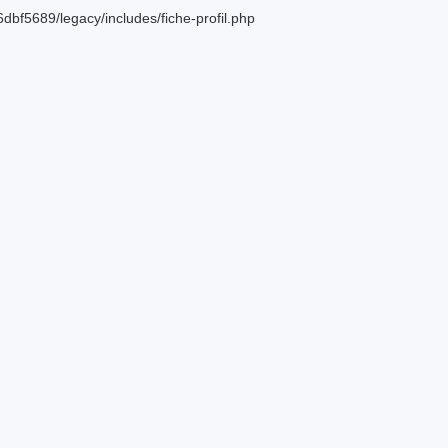
bf5689/legacy/includes/fiche-profil.php