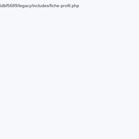
bf5689/legacy/includes/fiche-profil.php