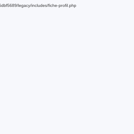
bf5689/legacy/includes/fiche-profil.php