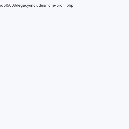
bf5689/legacy/includes/fiche-profil.php