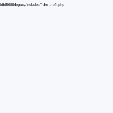
bf5689/legacy/includes/fiche-profil.php