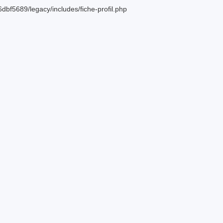
bf5689/legacy/includes/fiche-profil.php