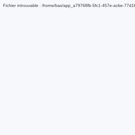
Fichier introuvable : /home/bas/app_a79768fb-5fc1-457e-acbe-77d16d