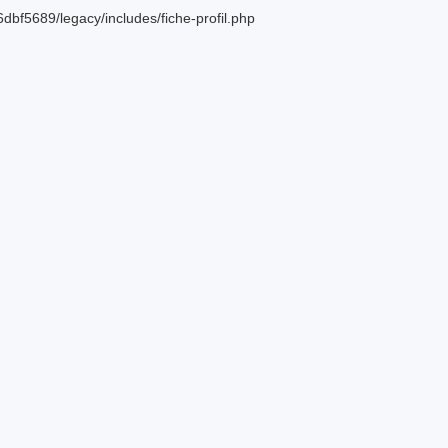
bf5689/legacy/includes/fiche-profil.php