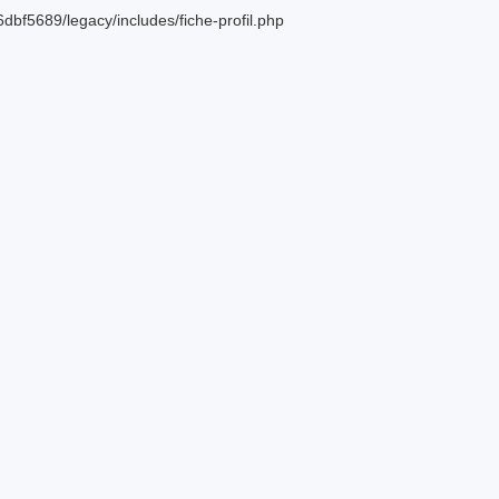
bf5689/legacy/includes/fiche-profil.php