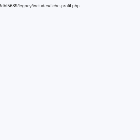
bf5689/legacy/includes/fiche-profil.php