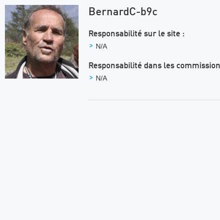
BernardC-b9c
Responsabilité sur le site :
N/A
Responsabilité dans les commission
N/A