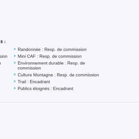
s :
Randonnée : Resp. de commission
sion
Mini CAF : Resp. de commission
n
Environnement durable : Resp. de
commission
Culture Montagne : Resp. de commission
Trail : Encadrant
Publics éloignés : Encadrant