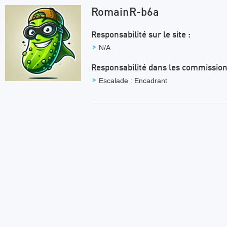
RomainR-b6a
Responsabilité sur le site :
N/A
Responsabilité dans les commission
Escalade : Encadrant